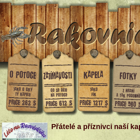
Přátelé a příznivci naší kap